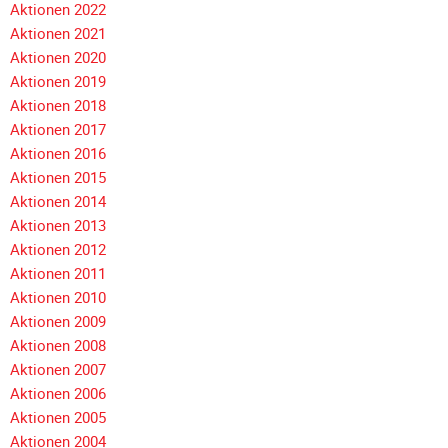
Meldeformular
Aktionen 2022
Aktionen 2021
Flex.
Aktionen 2020
Kurvenleittafel
Aktionen 2019
Aktionen 2018
Galerien
Navigation
Aktionen 2017
Galerie
überspringen
Aktionen 2016
2026
Aktionen 2015
Galerie
Aktionen 2014
2025
Aktionen 2013
Aktionen 2012
Galerie
Aktionen 2011
2024
Aktionen 2010
Galerie
Aktionen 2009
2023
Aktionen 2008
Galerie
Aktionen 2007
2022
Aktionen 2006
Galerie
Aktionen 2005
2021
Aktionen 2004