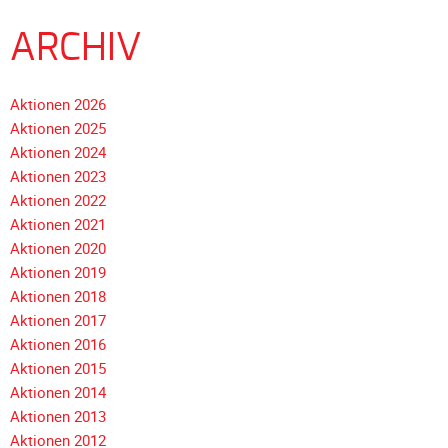
Galerie
ARCHIV
2020
Galerie
2019
Aktionen 2026
Aktionen 2025
Galerie
Aktionen 2024
2018
Aktionen 2023
Galerie
Aktionen 2022
2017
Aktionen 2021
Galerie
Aktionen 2020
2016
Aktionen 2019
Aktionen 2018
Galerie
Navigation
Aktionen 2017
2015
überspringen
Aktionen 2016
Galerie
Aktionen 2015
2014
Aktionen 2014
Galerie
Aktionen 2013
2013
Aktionen 2012