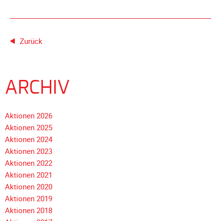
Galerie
2020
Galerie
Zurück
2019
Galerie
2018
ARCHIV
Galerie
2017
Aktionen 2026
Galerie
Aktionen 2025
2016
Aktionen 2024
Galerie
Aktionen 2023
2015
Aktionen 2022
Galerie
Aktionen 2021
2014
Aktionen 2020
Aktionen 2019
Galerie
Aktionen 2018
2013