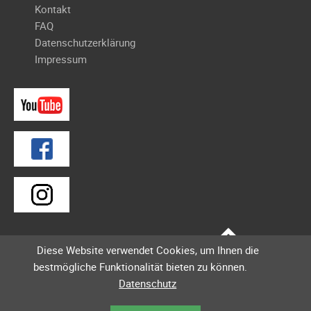
Galerie
Kontakt
2004
FAQ
Datenschutzerklärung
Videos
Impressum
Auszeichnung
Diese Website verwendet Cookies, um Ihnen die
bestmögliche Funktionalität bieten zu können.
Datenschutz