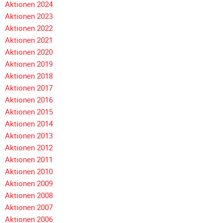
Aktionen 2024
Galerie
Aktionen 2023
2020
Aktionen 2022
Galerie
Aktionen 2021
2019
Aktionen 2020
Aktionen 2019
Galerie
Aktionen 2018
2018
Navigation
Aktionen 2017
Galerie
überspringen
Aktionen 2016
2017
Aktionen 2015
Galerie
Aktionen 2014
2016
Aktionen 2013
Aktionen 2012
Galerie
Aktionen 2011
2015
Aktionen 2010
Galerie
Aktionen 2009
2014
Aktionen 2008
Galerie
Aktionen 2007
2013
Aktionen 2006