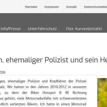
Startseite
Impressum
Kontakt
Datenschutzerklä
Info/Presse
Unterfahrschutz
Flex. Kurvenleittafel
, ehemaliger Polizist und sein H
2026
gen, ehemaliger Polizist und Kradfahrer der Polizei
falz. Wir hatten in den Jahren 2010-2012 in unserem
iet, zu dem der Biker Hotspot B 48 Richtung
z gehört, viele Motorradunfälle mit schwerverletzten
dlich verletzten Bikern. Ich hatte in einen Motorrad