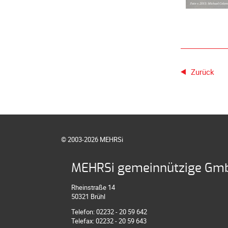
Zurück
© 2003-2026 MEHRSi
MEHRSi gemeinnützige Gm
Rheinstraße 14
50321 Brühl
Telefon: 02232 - 20 59 642
Telefax: 02232 - 20 59 643