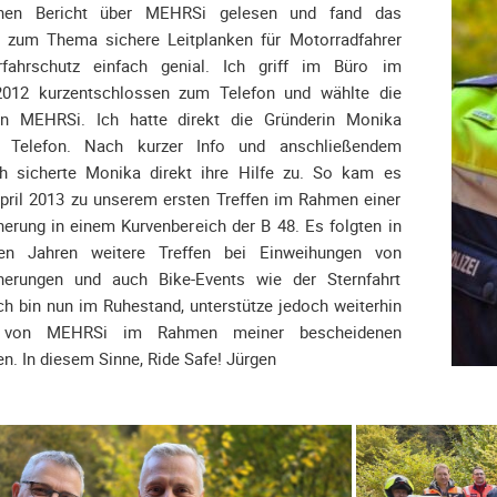
nen Bericht über MEHRSi gelesen und fand das
zum Thema sichere Leitplanken für Motorradfahrer
rfahrschutz einfach genial. Ich griff im Büro im
012 kurzentschlossen zum Telefon und wählte die
 MEHRSi. Ich hatte direkt die Gründerin Monika
 Telefon. Nach kurzer Info und anschließendem
h sicherte Monika direkt ihre Hilfe zu. So kam es
April 2013 zu unserem ersten Treffen im Rahmen einer
erung in einem Kurvenbereich der B 48. Es folgten in
en Jahren weitere Treffen bei Einweihungen von
herungen und auch Bike-Events wie der Sternfahrt
h bin nun im Ruhestand, unterstütze jedoch weiterhin
t von MEHRSi im Rahmen meiner bescheidenen
n. In diesem Sinne, Ride Safe! Jürgen