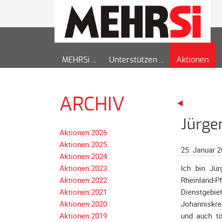
MEHRSi
Unterstützen
Aktionen
ARCHIV
Jürgen
Aktionen 2026
Aktionen 2025
25. Januar 
Aktionen 2024
Aktionen 2023
Ich bin Jür
Aktionen 2022
Rheinland-P
Aktionen 2021
Dienstgeb
Aktionen 2020
Johanniskreu
Aktionen 2019
und auch tö