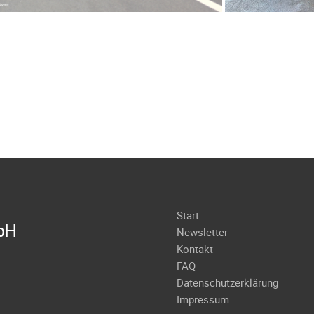
Navigation
Start
bH
überspringen
Newsletter
Kontakt
FAQ
Datenschutzerklärung
Impressum