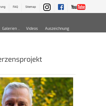
rung
FAQ
Sitemap
Galerien
Videos
Auszeichnung
erzensprojekt