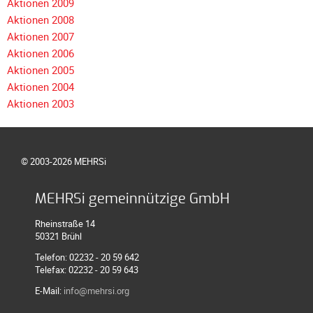
Aktionen 2009
Galerie
Aktionen 2008
2012
Aktionen 2007
Galerie
Aktionen 2006
2011
Aktionen 2005
Aktionen 2004
Galerie
Aktionen 2003
2010
Galerie
2009
© 2003-2026 MEHRSi
Galerie
2008
MEHRSi gemeinnützige GmbH
Galerie
2007
Rheinstraße 14
50321 Brühl
Galerie
2006
Telefon: 02232 - 20 59 642
Telefax: 02232 - 20 59 643
Galerie
E-Mail:
info@mehrsi.org
2005