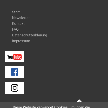
Galerie
2004
Navigation
Start
Videos
überspringen
Newsletter
Kontakt
Auszeichnung
FAQ
Datenschutzerklärung
Impressum
Diese Website verwendet Cookies, um Ihnen die