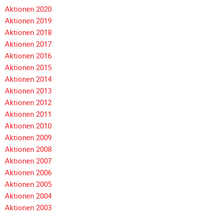
Galerie
Aktionen 2020
2012
Aktionen 2019
Aktionen 2018
Galerie
Navigation
Aktionen 2017
2011
überspringen
Aktionen 2016
Galerie
Aktionen 2015
2010
Aktionen 2014
Galerie
Aktionen 2013
2009
Aktionen 2012
Aktionen 2011
Galerie
Aktionen 2010
2008
Aktionen 2009
Galerie
Aktionen 2008
2007
Aktionen 2007
Galerie
Aktionen 2006
2006
Aktionen 2005
Galerie
Aktionen 2004
2005
Aktionen 2003