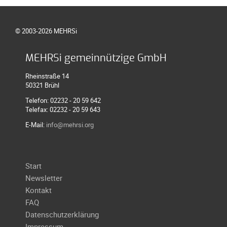
Galerie
2004
© 2003-2026 MEHRSi
Videos
Auszeichnung
MEHRSi gemeinnützige GmbH
Rheinstraße 14
50321 Brühl
Telefon: 02232 - 20 59 642
Telefax: 02232 - 20 59 643
E-Mail:
info@mehrsi.org
Navigation
Start
überspringen
Newsletter
Kontakt
FAQ
Datenschutzerklärung
Impressum