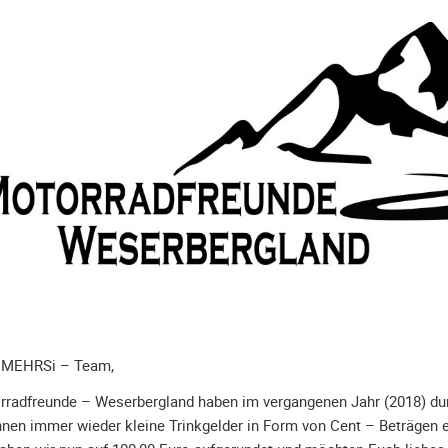
s MEHRSi – Team,
orradfreunde – Weserbergland haben im vergangenen Jahr (2018) du
nnen immer wieder kleine Trinkgelder in Form von Cent – Beträgen e