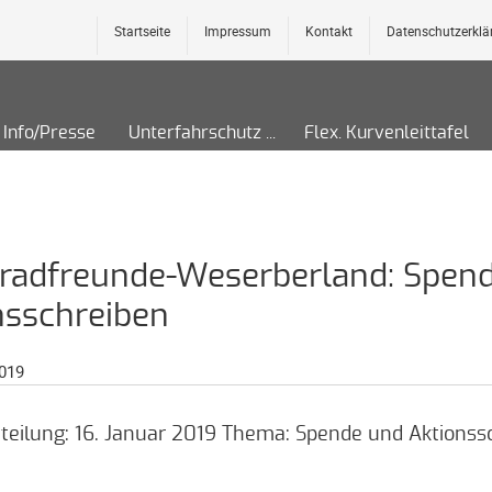
Startseite
Impressum
Kontakt
Datenschutzerklä
Info/Presse
Unterfahrschutz
Flex. Kurvenleittafel
radfreunde-Weserberland: Spen
nsschreiben
2019
teilung: 16. Januar 2019 Thema: Spende und Aktionss