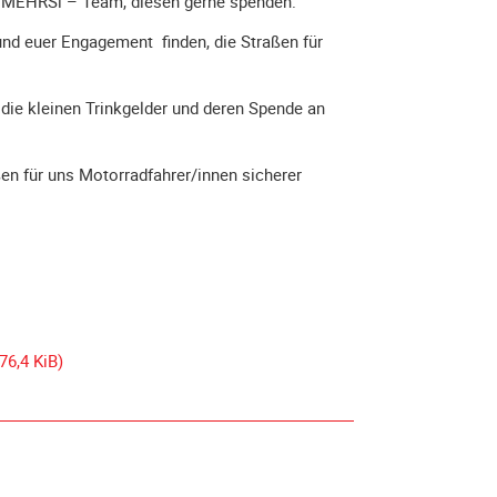
s MEHRSi – Team, diesen gerne spenden.
und euer Engagement finden, die Straßen für
 die kleinen Trinkgelder und deren Spende an
en für uns Motorradfahrer/innen sicherer
76,4 KiB)