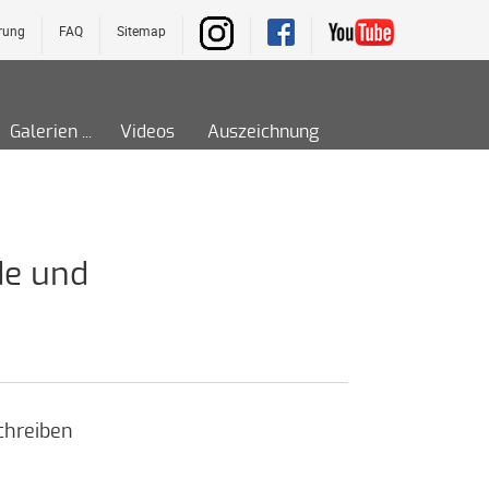
rung
FAQ
Sitemap
Galerien
Videos
Auszeichnung
de und
chreiben