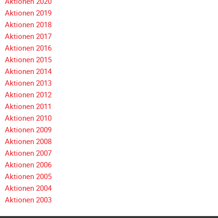
Aktionen 2020
Galerie
Aktionen 2019
2020
Aktionen 2018
Navigation
Aktionen 2017
Galerie
überspringen
Aktionen 2016
2019
Aktionen 2015
Galerie
Aktionen 2014
2018
Aktionen 2013
Galerie
Aktionen 2012
2017
Aktionen 2011
Aktionen 2010
Galerie
Aktionen 2009
2016
Aktionen 2008
Galerie
Aktionen 2007
2015
Aktionen 2006
Galerie
Aktionen 2005
2014
Aktionen 2004
Galerie
Aktionen 2003
2013