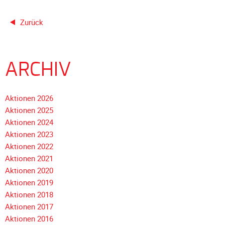
Galerie
Zurück
2020
Galerie
2019
ARCHIV
Galerie
2018
Galerie
Aktionen 2026
2017
Aktionen 2025
Aktionen 2024
Galerie
Aktionen 2023
2016
Aktionen 2022
Galerie
Aktionen 2021
2015
Aktionen 2020
Galerie
Aktionen 2019
2014
Aktionen 2018
Galerie
Navigation
Aktionen 2017
2013
überspringen
Aktionen 2016