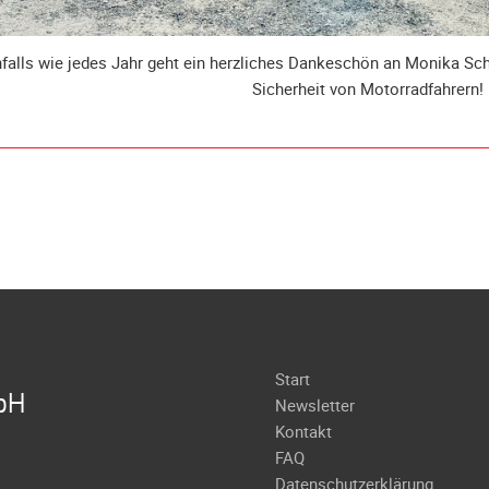
falls wie jedes Jahr geht ein herzliches Dankeschön an Monika Schw
Sicherheit von Motorradfahrern!
Navigation
Start
bH
überspringen
Newsletter
Kontakt
FAQ
Datenschutzerklärung