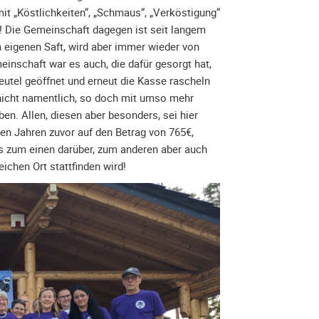
it „Köstlichkeiten“, „Schmaus“, „Verköstigung“
d! Die Gemeinschaft dagegen ist seit langem
eigenen Saft, wird aber immer wieder von
einschaft war es auch, die dafür gesorgt hat,
eutel geöffnet und erneut die Kasse rascheln
 nicht namentlich, so doch mit umso mehr
. Allen, diesen aber besonders, sei hier
n Jahren zuvor auf den Betrag von 765€,
 zum einen darüber, zum anderen aber auch
ichen Ort stattfinden wird!