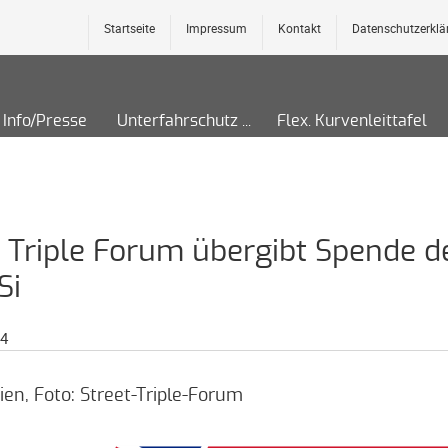
Startseite
Impressum
Kontakt
Datenschutzerklä
Info/Presse
Unterfahrschutz
Flex. Kurvenleittafel
t Triple Forum übergibt Spende d
Si
24
ien, Foto: Street-Triple-Forum