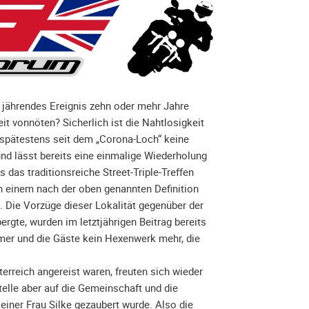
 jährendes Ereignis zehn oder mehr Jahre
it vonnöten? Sicherlich ist die Nahtlosigkeit
spätestens seit dem „Corona-Loch“ keine
nd lässt bereits eine einmalige Wiederholung
das traditionsreiche Street-Triple-Treffen
 an einem nach der oben genannten Definition
t. Die Vorzüge dieser Lokalität gegenüber der
ergte, wurden im letztjährigen Beitrag bereits
hmer und die Gäste kein Hexenwerk mehr, die
terreich angereist waren, freuten sich wieder
telle aber auf die Gemeinschaft und die
einer Frau Silke gezaubert wurde. Also die