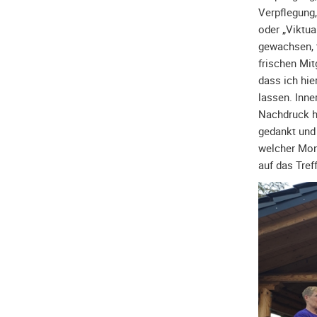
Verpflegung,
oder „Viktua
gewachsen, 
frischen Mit
dass ich hie
lassen. Inne
Nachdruck h
gedankt und
welcher Mon
auf das Tref