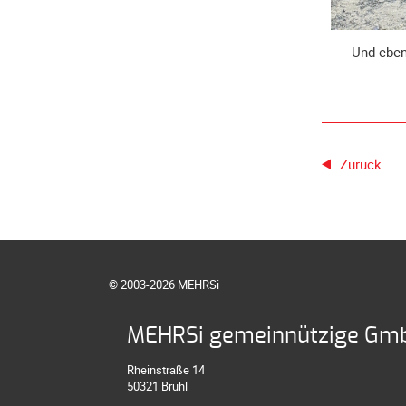
Und eben
Zurück
© 2003-2026 MEHRSi
MEHRSi gemeinnützige Gm
Rheinstraße 14
50321 Brühl