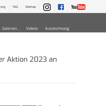
rung
FAQ
Sitemap
Galerien
Videos
Auszeichnung
er Aktion 2023 an