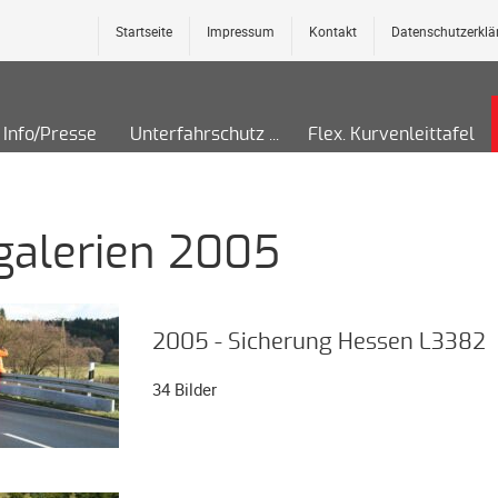
Startseite
Impressum
Kontakt
Datenschutzerklä
Info/Presse
Unterfahrschutz
Flex. Kurvenleittafel
galerien 2005
2005 - Sicherung Hessen L3382
34 Bilder