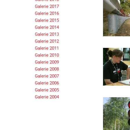
Galerie 2017
Galerie 2016
Galerie 2015
Galerie 2014
Galerie 2013
Galerie 2012
Galerie 2011
Galerie 2010
Galerie 2009
Galerie 2008
Galerie 2007
Galerie 2006
Galerie 2005
Galerie 2004