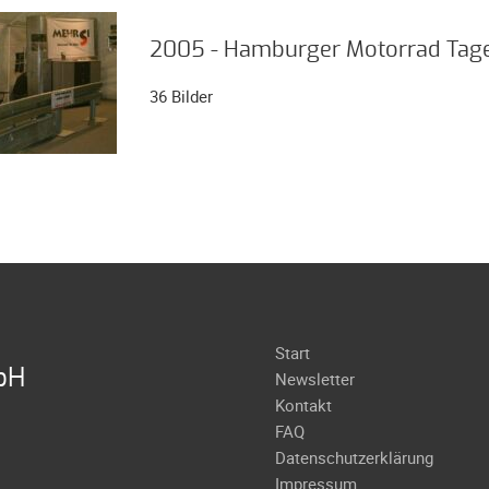
2005 - Hamburger Motorrad Tag
36 Bilder
Navigation
Start
bH
überspringen
Newsletter
Kontakt
FAQ
Datenschutzerklärung
Impressum