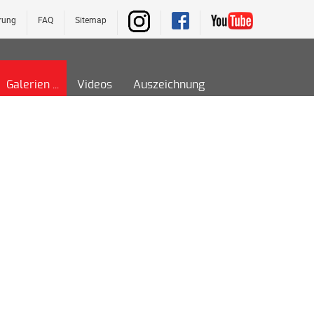
rung
FAQ
Sitemap
Galerien
Videos
Auszeichnung