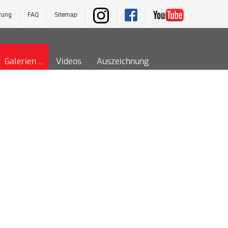
rung
FAQ
Sitemap
Galerien
Videos
Auszeichnung