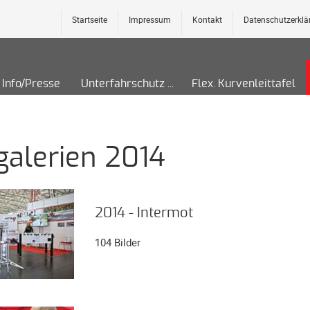
Startseite
Impressum
Kontakt
Datenschutzerklä
Info/Presse
Unterfahrschutz
Flex. Kurvenleittafel
galerien 2014
2014 - Intermot
104 Bilder