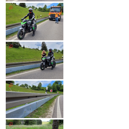
Galerie
2012
Galerie
2011
Galerie
2010
Galerie
2009
Galerie
2008
Galerie
2007
Galerie
2006
Galerie
2005