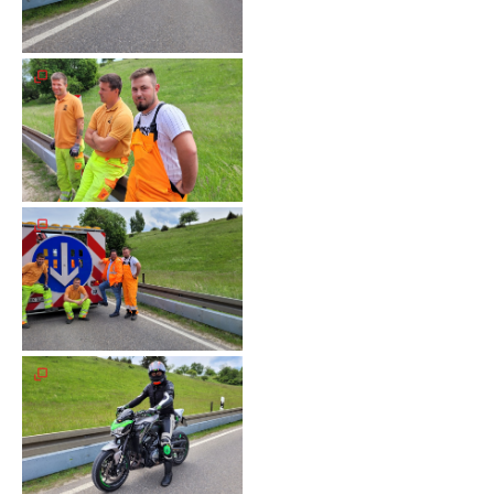
Galerie
2020
Galerie
2019
Galerie
2018
Galerie
2017
Galerie
2016
Galerie
2015
Galerie
2014
Galerie
2013