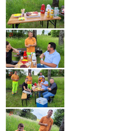
Galerie
2004
Videos
Auszeichnung