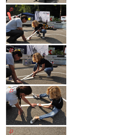
Galerie
2004
Videos
Auszeichnung