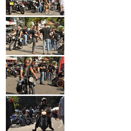
Galerie
2012
Galerie
2011
Galerie
2010
Galerie
2009
Galerie
2008
Galerie
2007
Galerie
2006
Galerie
2005