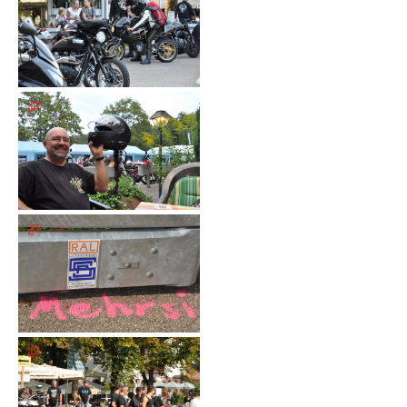
Galerie
2020
Galerie
2019
Galerie
2018
Galerie
2017
Galerie
2016
Galerie
2015
Galerie
2014
Galerie
2013