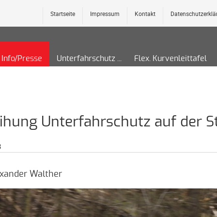
Startseite
Impressum
Kontakt
Datenschutzerklä
Info/Presse
Unterfahrschutz
Flex. Kurvenleittafel
ihung Unterfahrschutz auf der S
3
exander Walther