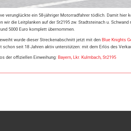
rve verunglückte ein 58-jähriger Motorradfahrer tödlich. Damit hier
ben wir die Leitplanken auf der St2195 zw. Stadtsteinach u. Schwand
rund 5000 Euro komplett übernommen.
ngeweiht wurde dieser Streckenabschnitt jetzt mit den
Blue Knights 
t schon seit 18 Jahren aktiv unterstützen: mit dem Erlös des Verka
tos der offiziellen Einweihung:
Bayern, Lkr. Kulmbach, St2195