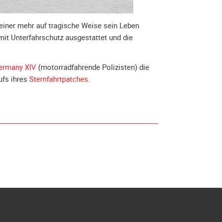
 keiner mehr auf tragische Weise sein Leben
 mit Unterfahrschutz ausgestattet und die
Germany XIV
(motorradfahrende Polizisten) die
ufs ihres
Sternfahrtpatches.