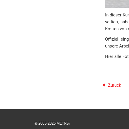
In dieser Ku
verliert, ha
Kosten von 
Offiziell ei
unsere Arbei
Hier alle Fo
Zurück
© 2003-2026 MEHRSi