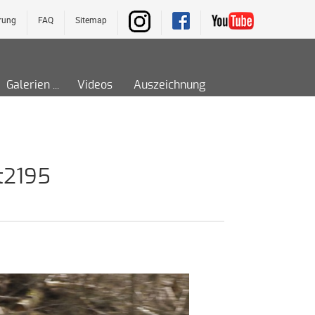
rung
FAQ
Sitemap
Galerien
Videos
Auszeichnung
t2195