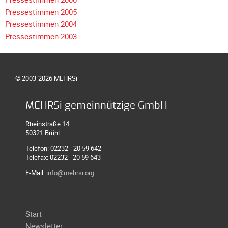
Pressestimmen 2005
Pressestimmen 2004
Pressestimmen 2003
© 2003-2026 MEHRSi
MEHRSi gemeinnützige GmbH
Rheinstraße 14
50321 Brühl
Telefon: 02232 - 20 59 642
Telefax: 02232 - 20 59 643
E-Mail:
info@mehrsi.org
Navigation
Start
überspringen
Newsletter