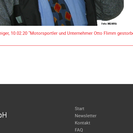
iger, 10.02.20 "Motorsportler und Unternehmer Otto Flimm gestorb
Navigation
Start
bH
überspringen
Newsletter
Kontakt
FAQ