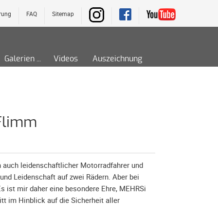
rung
FAQ
Sitemap
Galerien
Videos
Auszeichnung
Flimm
n auch leidenschaftlicher Motorradfahrer und
 und Leidenschaft auf zwei Rädern. Aber bei
Es ist mir daher eine besondere Ehre, MEHRSi
tt im Hinblick auf die Sicherhei
t aller