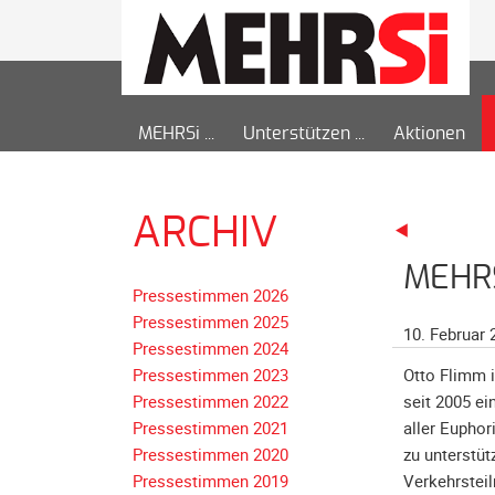
MEHRSi
Unterstützen
Aktionen
ARCHIV
MEHRS
Pressestimmen 2026
Pressestimmen 2025
10. Februar 
Pressestimmen 2024
Pressestimmen 2023
Otto Flimm i
Pressestimmen 2022
seit 2005 ei
Pressestimmen 2021
aller Euphor
Pressestimmen 2020
zu unterstüt
Pressestimmen 2019
Verkehrsteil