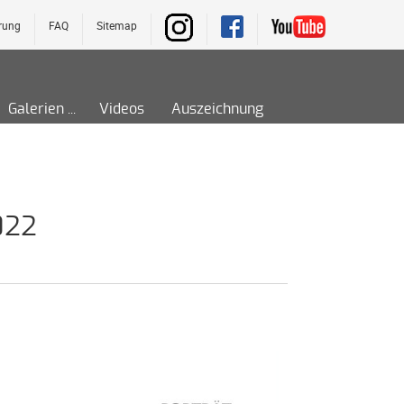
rung
FAQ
Sitemap
Galerien
Videos
Auszeichnung
022