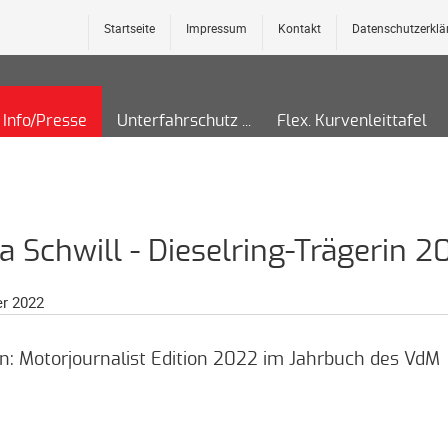
Startseite
Impressum
Kontakt
Datenschutzerklä
Info/Presse
Unterfahrschutz
Flex. Kurvenleittafel
a Schwill - Dieselring-Trägerin 2
r 2022
n: Motorjournalist Edition 2022 im Jahrbuch des VdM