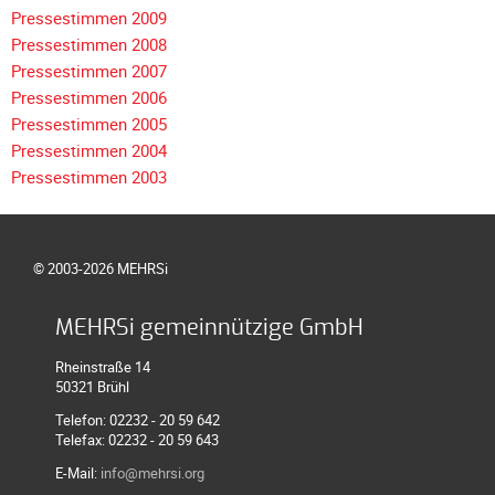
Meldeformular
Pressestimmen 2009
Pressestimmen 2008
Flex.
Pressestimmen 2007
Kurvenleittafel
Pressestimmen 2006
Galerien
Pressestimmen 2005
Pressestimmen 2004
Galerie
Pressestimmen 2003
2026
Galerie
2025
© 2003-2026 MEHRSi
Galerie
2024
MEHRSi gemeinnützige GmbH
Galerie
2023
Rheinstraße 14
50321 Brühl
Galerie
Telefon: 02232 - 20 59 642
2022
Telefax: 02232 - 20 59 643
Galerie
E-Mail:
info@mehrsi.org
2021